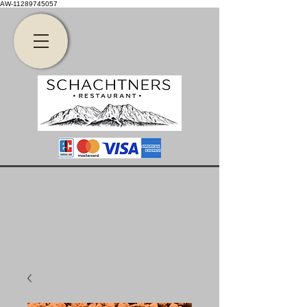
AW-11289745057