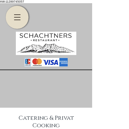
AW-11289745057
Catering & Privat
Cooking