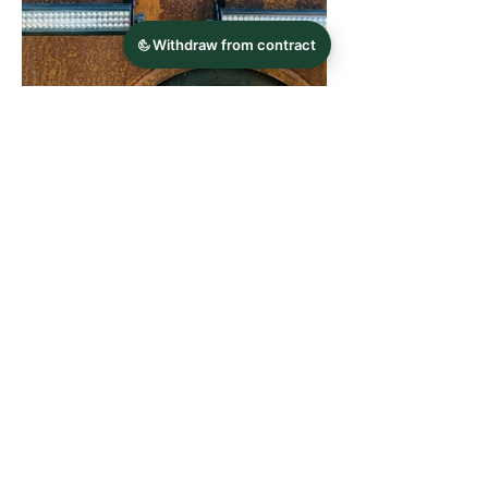
Impressum
Datenschutz
AGB
© 2026 Schachtner´s Restaurant Grainau